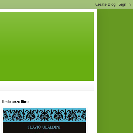
Il mio terzo libro