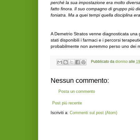
perché la sua impostazione era molto divers
fatto finora. Il suo compagno di gruppo più d
foniatra. Ma a quei tempi quella disciplina era
A Demetrio Stratos venne diagnosticata una 
stati disponibili i farmaci e i percorsi terapeu
probabilmente non avremmo perso uno dei musi
Pubblicato da
dioniso
alle
19
Nessun commento:
Posta un commento
Post più recente
Iscriviti a:
Commenti sul post (Atom)