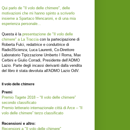
Qui parlo de "Il volo delle chimere", delle
motivazioni che mi hanno spinto a scriverlo
insieme a Spartaco Mencaroni, e di una mia
esperienza personale...
Questa è la
presentazione de "Il volo delle
chimere" a La Traccia
con la partecipazione di
Roberta Fulci, redattrice e conduttrice di
Radio3Scienza; Luca Laurenti, Co-Direttore
Laboratorio Tipizzazione Umberto I Roma, Max
Cerbini e Giulio Corradi, Presidente dell’ADMO
Lazio. Parte degli incassi derivanti dalla vendita
del libro è stata devoluta all'ADMO Lazio OdV.
Il volo delle chimere
Premi
Premio Tagete 2018 – “Il volo delle chimere”
secondo classificato
Premio letterario internazionale città di Arce – “Il
volo delle chimere” terzo classificato
Recensioni e altro:
Recensioni a "Il volo delle chimere"