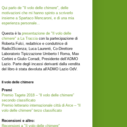
Qui parlo de "Il volo delle chimere", delle
motivazioni che mi hanno spinto a scriverlo
insieme a Spartaco Mencaroni, e di una mia
esperienza personale...
Questa è la
presentazione de "Il volo delle
chimere" a La Traccia
con la partecipazione di
Roberta Fulci, redattrice e conduttrice di
Radio3Scienza; Luca Laurenti, Co-Direttore
Laboratorio Tipizzazione Umberto I Roma, Max
Cerbini e Giulio Corradi, Presidente dell’ADMO
Lazio. Parte degli incassi derivanti dalla vendita
del libro è stata devoluta all'ADMO Lazio OdV.
Il volo delle chimere
Premi
Premio Tagete 2018 – “Il volo delle chimere”
secondo classificato
Premio letterario internazionale città di Arce – “Il
volo delle chimere” terzo classificato
Recensioni e altro:
Recensioni a "Il volo delle chimere"