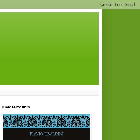
Il mio terzo libro