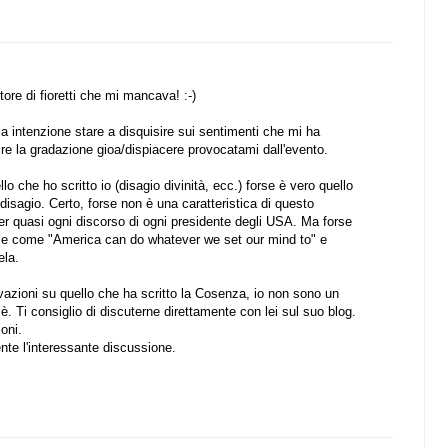
tore di fioretti che mi mancava! :-)
a intenzione stare a disquisire sui sentimenti che mi ha
ire la gradazione gioa/dispiacere provocatami dall'evento.
o che ho scritto io (disagio divinità, ecc.) forse è vero quello
 disagio. Certo, forse non è una caratteristica di questo
per quasi ogni discorso di ogni presidente degli USA. Ma forse
ase come "America can do whatever we set our mind to" e
ela.
vazioni su quello che ha scritto la Cosenza, io non sono un
 è. Ti consiglio di discuterne direttamente con lei sul suo blog.
ioni.
te l'interessante discussione.