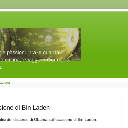
e passioni. Tra le quali la
la cucina, i viaggi, la Germania
a.
azioni
isione di Bin Laden
isi del discorso di Obama sull’uccisione di Bin Laden.