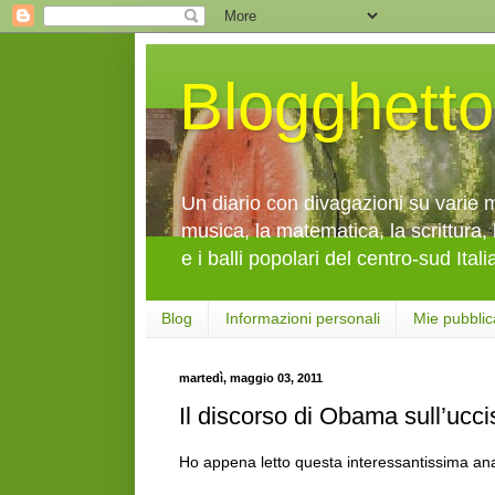
Blogghetto
Un diario con divagazioni su varie mi
musica, la matematica, la scrittura, 
e i balli popolari del centro-sud Itali
Blog
Informazioni personali
Mie pubblic
martedì, maggio 03, 2011
Il discorso di Obama sull’ucc
Ho appena letto questa interessantissima anal