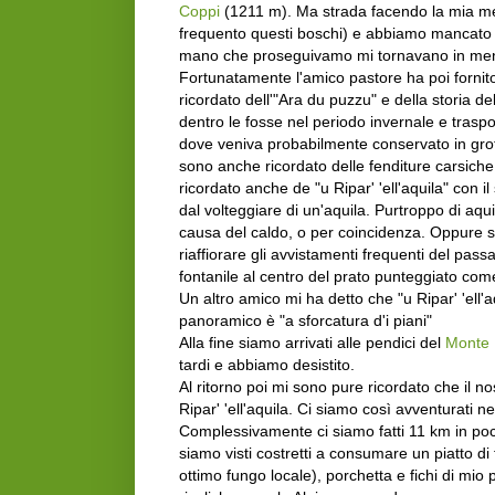
Coppi
(1211 m). Ma strada facendo la mia me
frequento questi boschi) e abbiamo mancato
mano che proseguivamo mi tornavano in mente
Fortunatamente l'amico pastore ha poi fornito
ricordato dell'"Ara du puzzu" e della storia
dentro le fosse nel periodo invernale e tras
dove veniva probabilmente conservato in grotte d
sono anche ricordato delle fenditure carsiche
ricordato anche de "u Ripar' 'ell'aquila" con
dal volteggiare di un'aquila. Purtroppo di aq
causa del caldo, o per coincidenza. Oppure se
riaffiorare gli avvistamenti frequenti del pass
fontanile al centro del prato punteggiato 
Un altro amico mi ha detto che "u Ripar' 'ell
panoramico è "a sforcatura d'i piani"
Alla fine siamo arrivati alle pendici del
Monte 
tardi e abbiamo desistito.
Al ritorno poi mi sono pure ricordato che il no
Ripar' 'ell'aquila. Ci siamo così avventurati 
Complessivamente ci siamo fatti 11 km in poco 
siamo visti costretti a consumare un piatto di 
ottimo fungo locale), porchetta e fichi di mio 