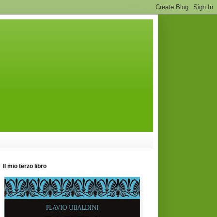
Il mio terzo libro