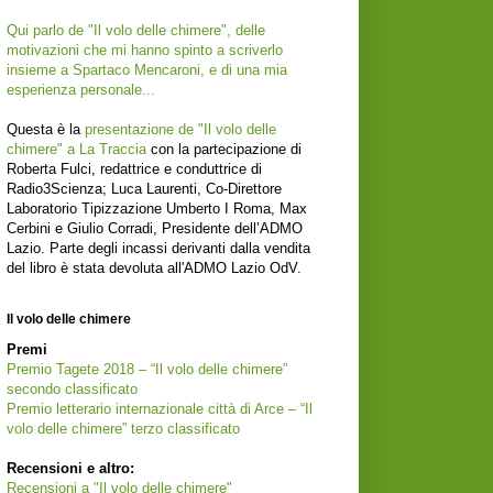
Qui parlo de "Il volo delle chimere", delle
motivazioni che mi hanno spinto a scriverlo
insieme a Spartaco Mencaroni, e di una mia
esperienza personale...
Questa è la
presentazione de "Il volo delle
chimere" a La Traccia
con la partecipazione di
Roberta Fulci, redattrice e conduttrice di
Radio3Scienza; Luca Laurenti, Co-Direttore
Laboratorio Tipizzazione Umberto I Roma, Max
Cerbini e Giulio Corradi, Presidente dell’ADMO
Lazio. Parte degli incassi derivanti dalla vendita
del libro è stata devoluta all'ADMO Lazio OdV.
Il volo delle chimere
Premi
Premio Tagete 2018 – “Il volo delle chimere”
secondo classificato
Premio letterario internazionale città di Arce – “Il
volo delle chimere” terzo classificato
Recensioni e altro:
Recensioni a "Il volo delle chimere"