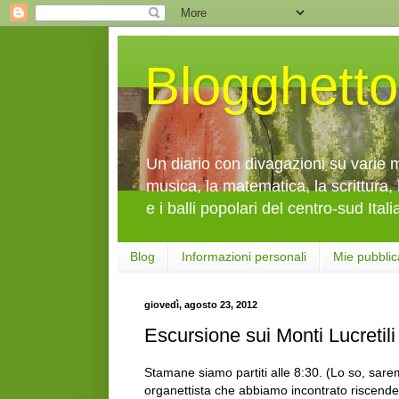
Blogghetto
Un diario con divagazioni su varie mi
musica, la matematica, la scrittura, 
e i balli popolari del centro-sud Itali
Blog
Informazioni personali
Mie pubblic
giovedì, agosto 23, 2012
Escursione sui Monti Lucretili
Stamane siamo partiti alle 8:30. (Lo so, sare
organettista che abbiamo incontrato riscende