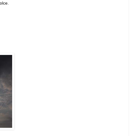
olce.