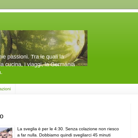
e passioni. Tra le quali la
la cucina, i viaggi, la Germania
a.
azioni
no
La sveglia è per le 4:30. Senza colazione non riesco
a far nulla. Dobbiamo quindi svegliarci 45 minuti