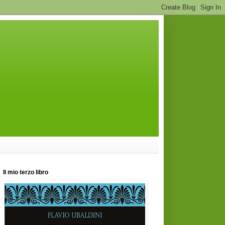
Il mio terzo libro