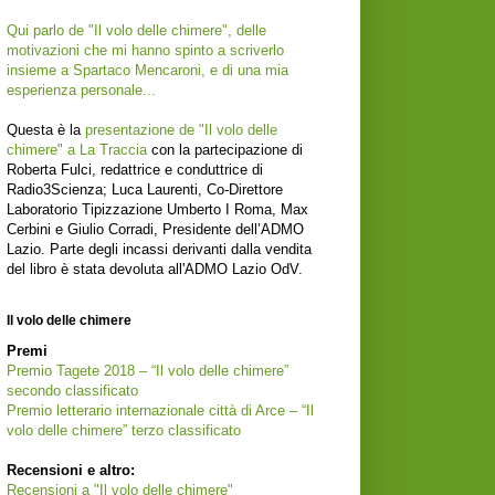
Qui parlo de "Il volo delle chimere", delle
motivazioni che mi hanno spinto a scriverlo
insieme a Spartaco Mencaroni, e di una mia
esperienza personale...
Questa è la
presentazione de "Il volo delle
chimere" a La Traccia
con la partecipazione di
Roberta Fulci, redattrice e conduttrice di
Radio3Scienza; Luca Laurenti, Co-Direttore
Laboratorio Tipizzazione Umberto I Roma, Max
Cerbini e Giulio Corradi, Presidente dell’ADMO
Lazio. Parte degli incassi derivanti dalla vendita
del libro è stata devoluta all'ADMO Lazio OdV.
Il volo delle chimere
Premi
Premio Tagete 2018 – “Il volo delle chimere”
secondo classificato
Premio letterario internazionale città di Arce – “Il
volo delle chimere” terzo classificato
Recensioni e altro:
Recensioni a "Il volo delle chimere"