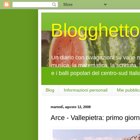
Blogghetto
Un diario con divagazioni su varie mi
musica, la matematica, la scrittura, 
e i balli popolari del centro-sud Itali
Blog
Informazioni personali
Mie pubblic
martedì, agosto 12, 2008
Arce - Vallepietra: primo gior