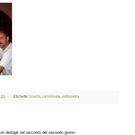
:55
Etichette:
boschi
,
camminate
,
vallepietra
ri dettagli nel racconto del secondo giorno.